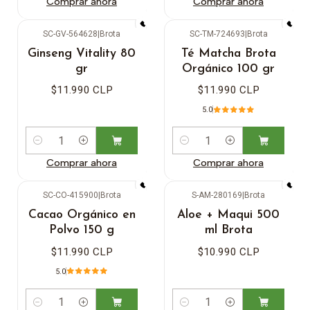
Comprar ahora
Comprar ahora
SC-GV-564628
|
Brota
SC-TM-724693
|
Brota
Ginseng Vitality 80
Té Matcha Brota
gr
Orgánico 100 gr
$11.990 CLP
$11.990 CLP
5.0
Cantidad
Cantidad
Comprar ahora
Comprar ahora
SC-CO-415900
|
Brota
S-AM-280169
|
Brota
Cacao Orgánico en
Aloe + Maqui 500
Polvo 150 g
ml Brota
$11.990 CLP
$10.990 CLP
5.0
Cantidad
Cantidad