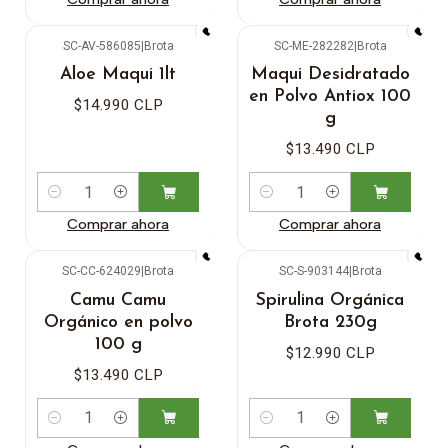
SC-AV-586085
|
Brota
SC-ME-282282
|
Brota
Aloe Maqui 1lt
Maqui Desidratado
en Polvo Antiox 100
$14.990 CLP
g
$13.490 CLP
Cantidad
Cantidad
Comprar ahora
Comprar ahora
SC-CC-624029
|
Brota
SC-S-903144
|
Brota
Camu Camu
Spirulina Orgánica
Orgánico en polvo
Brota 230g
100 g
$12.990 CLP
$13.490 CLP
Cantidad
Cantidad