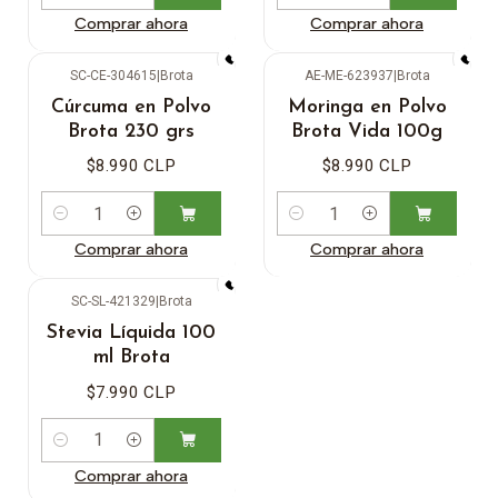
Comprar ahora
Comprar ahora
SC-CE-304615
|
Brota
AE-ME-623937
|
Brota
Cúrcuma en Polvo
Moringa en Polvo
Brota 230 grs
Brota Vida 100g
$8.990 CLP
$8.990 CLP
Cantidad
Cantidad
Comprar ahora
Comprar ahora
SC-SL-421329
|
Brota
Stevia Líquida 100
ml Brota
$7.990 CLP
Cantidad
Comprar ahora