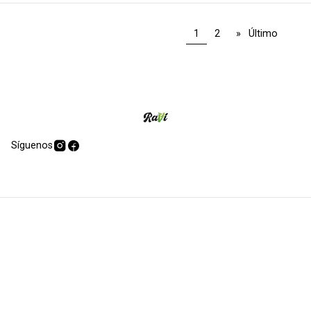
1
2
»
Último
Síguenos