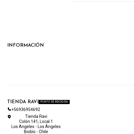
INFORMACIÓN
TIENDA RAVI
PUNTO DE RECOGIDA
+56936954692
Tienda Ravi
Colón 141, Local 1
Los Angeles - Los Ángeles
Biobío - Chile