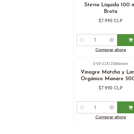
Stevia Líquida 100 
Brota
$7.990 CLP
Cantidad
Comprar ahora
D-VD-224125
|
Manare
Vinagre Matcha y Li
Orgánico Manare 50
$7.990 CLP
Cantidad
Comprar ahora