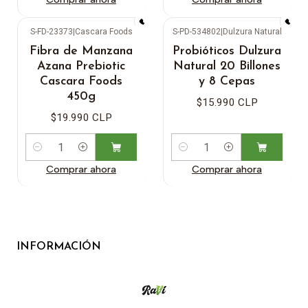
S-FD-23373
|
Cascara Foods
S-PD-534802
|
Dulzura Natural
Fibra de Manzana
Probióticos Dulzura
Azana Prebiotic
Natural 20 Billones
Cascara Foods
y 8 Cepas
450g
$15.990 CLP
$19.990 CLP
Cantidad
Cantidad
Comprar ahora
Comprar ahora
INFORMACIÓN