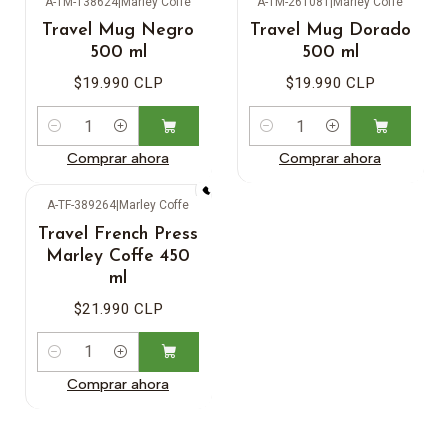
A-TM-138624
|
Marley Coffe
A-TM-261081
|
Marley Coffe
Travel Mug Negro
Travel Mug Dorado
500 ml
500 ml
$19.990 CLP
$19.990 CLP
Cantidad
Cantidad
Comprar ahora
Comprar ahora
A-TF-389264
|
Marley Coffe
Travel French Press
Marley Coffe 450
ml
$21.990 CLP
Cantidad
Comprar ahora