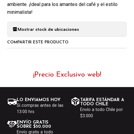
ambiente. ¡Ideal para los amantes del café y el estilo
minimalista!
Mostrar stock de ubicaciones
COMPARTIR ESTE PRODUCTO
¡Precio Exclusivo web!
LO ENVIAMOS HOY
TARIFA ESTÁNDAR A
TODO CHILE
Si compras antes de las
Envío a todo Chile por
13:00 hrs
$3.000
ENVÍO GRATIS
SOBRE $50.000
Envío gratis a todo