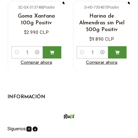
SC-GX-313748
|
Positiv
D-HD-735407
|
Positiv
Goma Xantana
Harina de
100g Positiv
Almendras sin Piel
500g Positiv
$2.990 CLP
$9.890 CLP
Cantidad
Cantidad
Comprar ahora
Comprar ahora
INFORMACIÓN
Síguenos