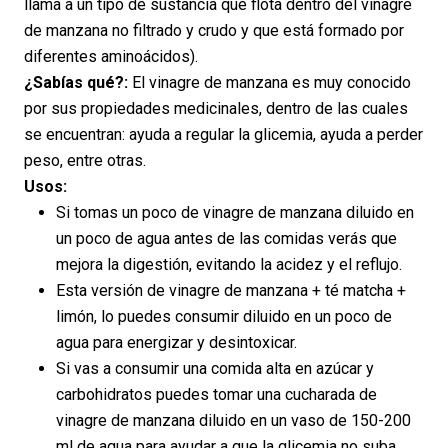
llama a un tipo de sustancia que flota dentro del vinagre
de manzana no filtrado y crudo y que está formado por
diferentes aminoácidos).
¿Sabías qué?:
El vinagre de manzana es muy conocido
por sus propiedades medicinales, dentro de las cuales
se encuentran: ayuda a regular la glicemia, ayuda a perder
peso, entre otras.
Usos:
Si tomas un poco de vinagre de manzana diluido en
un poco de agua antes de las comidas verás que
mejora la digestión, evitando la acidez y el reflujo.
Esta versión de vinagre de manzana + té matcha +
limón, lo puedes consumir diluido en un poco de
agua para energizar y desintoxicar.
Si vas a consumir una comida alta en azúcar y
carbohidratos puedes tomar una cucharada de
vinagre de manzana diluido en un vaso de 150-200
ml de agua para ayudar a que la glicemia no suba