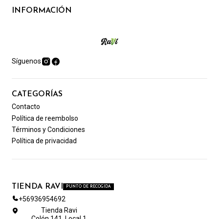
INFORMACIÓN
Síguenos
CATEGORÍAS
Contacto
Política de reembolso
Términos y Condiciones
Política de privacidad
TIENDA RAVI
PUNTO DE RECOGIDA
+56936954692
Tienda Ravi
Colón 141, Local 1