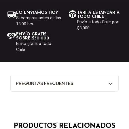
LO ENVIAMOS HOY
TARIFA ESTÁNDAR A
TODO CHILE
Si compras antes de las
Envío a todo Chile por
13:00 hrs
$3.000
ENVÍO GRATIS
SOBRE $50.000
Envío gratis a todo
Chile
PREGUNTAS FRECUENTES
PRODUCTOS RELACIONADOS