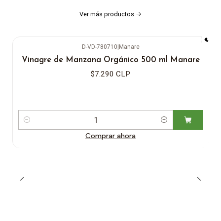
Ver más productos
D-VD-780710
|
Manare
Vinagre de Manzana Orgánico 500 ml Manare
$7.290 CLP
Cantidad
Comprar ahora