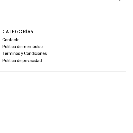
CATEGORÍAS
Contacto
Política de reembolso
Términos y Condiciones
Política de privacidad