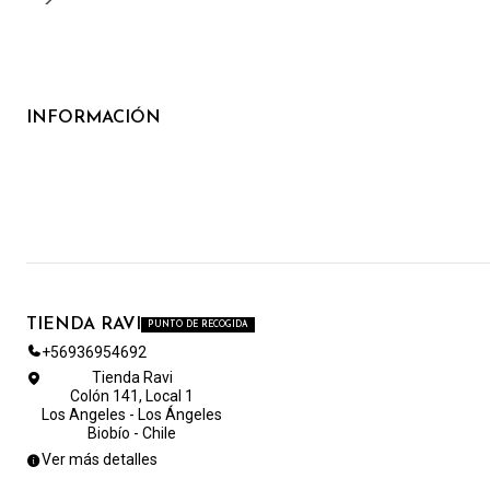
INFORMACIÓN
TIENDA RAVI
PUNTO DE RECOGIDA
+56936954692
Tienda Ravi
Colón 141, Local 1
Los Angeles - Los Ángeles
Biobío - Chile
Ver más detalles