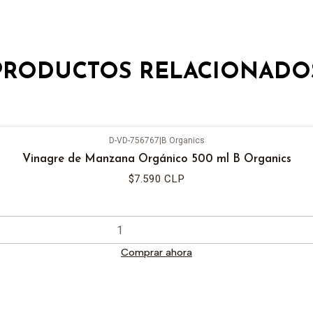
PRODUCTOS RELACIONADO
D-VD-756767
|
B Organics
Vinagre de Manzana Orgánico 500 ml B Organics
$7.590 CLP
Comprar ahora