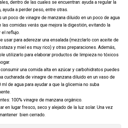
les, dentro de las cuales se encuentran: ayuda a regular la
, ayuda a perder peso, entre otras.
s un poco de vinagre de manzana diluido en un poco de agua
 las comidas verás que mejora la digestión, evitando la
el reflujo.
e usar para aderezar una ensalada (mezclarlo con aceite de
ostaza y miel es muy rico) y otras preparaciones. Además,
le utilizarlo para elaborar productos de limpieza no tóxicos
hogar.
a consumir una comida alta en azúcar y carbohidratos puedes
na cucharada de vinagre de manzana diluido en un vaso de
 ml de agua para ayudar a que la glicemia no suba
ente.
entes: 100% vinagre de manzana orgánico.
r en lugar fresco, seco y alejado de la luz solar. Una vez
 mantener bien cerrado.