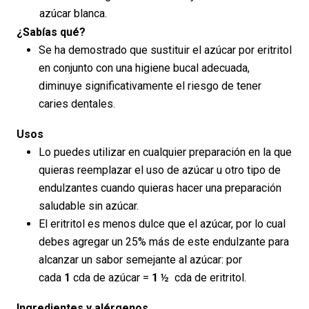
azúcar blanca.
¿Sabías qué?
Se ha demostrado que sustituir el azúcar por eritritol
en conjunto con una higiene bucal adecuada,
diminuye significativamente el riesgo de tener
caries dentales.
Usos
Lo puedes utilizar en cualquier preparación en la que
quieras reemplazar el uso de azúcar u otro tipo de
endulzantes cuando quieras hacer una preparación
saludable sin azúcar.
El eritritol es menos dulce que el azúcar, por lo cual
debes agregar un 25% más de este endulzante para
alcanzar un sabor semejante al azúcar: por
cada
1
cda de azúcar =
1
½ cda de eritritol.
Ingredientes y alérgenos