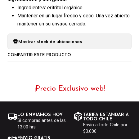
Ingredientes: eritritol orgánico.
Mantener en un lugar fresco y seco. Una vez abierto
mantener en su envase cerrado.
Mostrar stock de ubicaciones
COMPARTIR ESTE PRODUCTO
¡Precio Exclusivo web!
LO ENVIAMOS HOY
TARIFA ESTÁNDAR A
TODO CHILE
Si compras antes de las
Envío a todo Chile por
13:00 hrs
$3.000
ENVÍO GRATIS