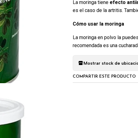
La moringa tiene
efecto antii
es el caso de la artritis. Tamb
Cómo usar la moringa
La moringa en polvo la puedes 
recomendada es una cucharada
Mostrar stock de ubicaci
COMPARTIR ESTE PRODUCTO