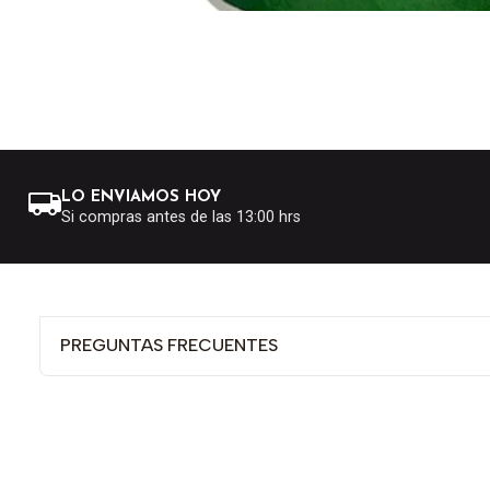
LO ENVIAMOS HOY
Si compras antes de las 13:00 hrs
PREGUNTAS FRECUENTES