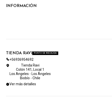
INFORMACIÓN
TIENDA RAVI
PUNTO DE RECOGIDA
+56936954692
Tienda Ravi
Colón 141, Local 1
Los Angeles - Los Ángeles
Biobío - Chile
Ver más detalles