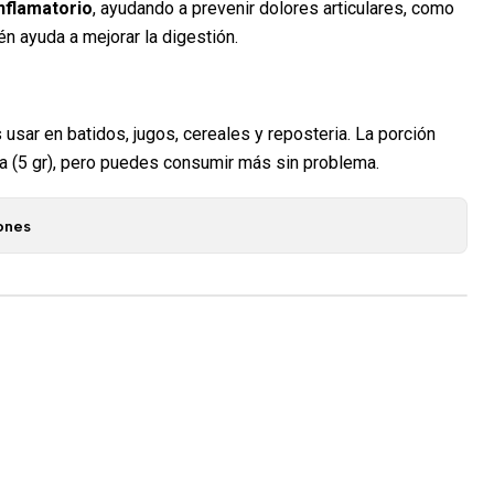
nflamatorio
, ayudando a prevenir dolores articulares, como
ién ayuda a mejorar la digestión.
usar en batidos, jugos, cereales y reposteria. La porción
 (5 gr), pero puedes consumir más sin problema.
ones