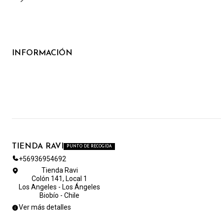
INFORMACIÓN
TIENDA RAVI
PUNTO DE RECOGIDA
+56936954692
Tienda Ravi
Colón 141, Local 1
Los Angeles - Los Ángeles
Biobío - Chile
Ver más detalles