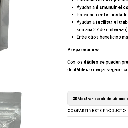
Ayudan a
dismunuir el c
Previenen
enfermedades
Ayudan a
facilitar el tra
semana 37 de embarazo)
Entre otros beneficios má
Preparaciones:
Con los
dátiles
se pueden pre
de
dátiles
o manjar vegano, 
Mostrar stock de ubicaci
COMPARTIR ESTE PRODUCTO