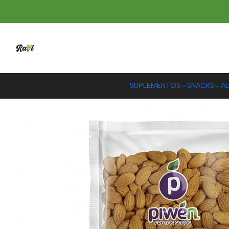
SUPLEMENTOS
SNACKS
AL