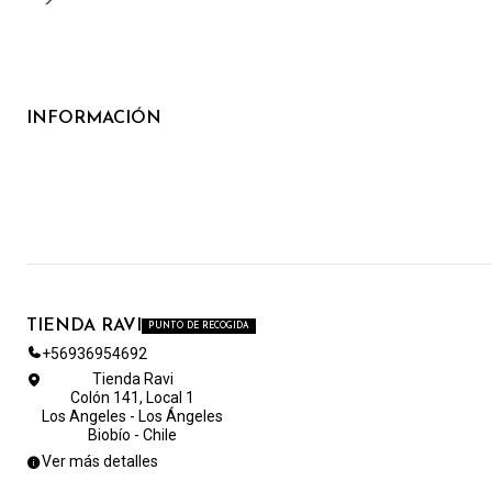
INFORMACIÓN
TIENDA RAVI
PUNTO DE RECOGIDA
+56936954692
Tienda Ravi
Colón 141, Local 1
Los Angeles - Los Ángeles
Biobío - Chile
Ver más detalles