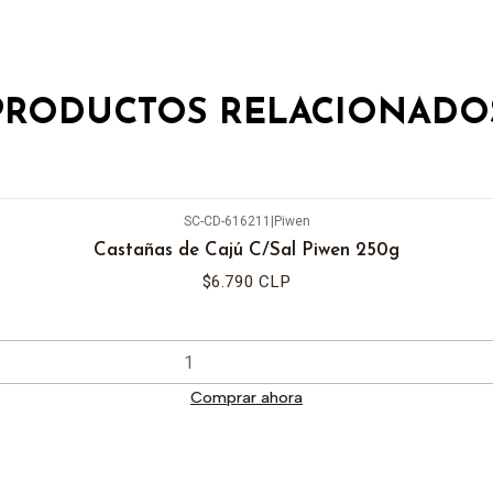
PRODUCTOS RELACIONADO
SC-CD-616211
|
Piwen
Castañas de Cajú C/Sal Piwen 250g
$6.790 CLP
Comprar ahora