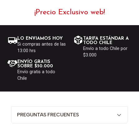
¡Precio Exclusivo web!
LO ENVIAMOS HOY
TARIFA ESTÁNDAR A
TODO CHILE
Si compras antes de las
Envío a todo Chile por
13:00 hrs
$3.000
ENVÍO GRATIS
SOBRE $50.000
Envío gratis a todo
Chile
PREGUNTAS FRECUENTES