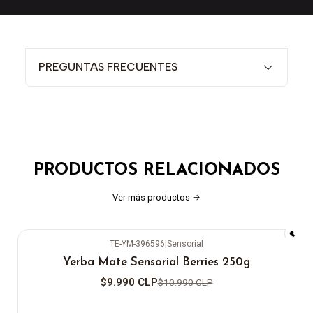
PREGUNTAS FRECUENTES
PRODUCTOS RELACIONADOS
Ver más productos
TE-YM-396596
|
Sensorial
-9%
OFF
Yerba Mate Sensorial Berries 250g
$9.990 CLP
$10.990 CLP