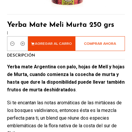
Yerba Mate Meli Murta 250 grs
|
AGREGAR AL CARRO
COMPRAR AHORA
Cantidad
DESCRIPCIÓN
Yerba mate Argentina con palo, hojas de Melí y hojas
de Murta, cuando comienza la cosecha de murta y
hasta que dure la disponibilidad puede llevar también
frutos de murta deshidratados
.
Si te encantan las notas aromáticas de las mirtáceas de
los bosques valdivianos, entonces ésta es la mezcla
perfecta para ti, un blend que réune dos especies
emblemáticas de la flora nativa de la costa del sur de