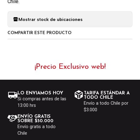
Chile.
Mostrar stock de ubicaciones
COMPARTIR ESTE PRODUCTO
¡Precio Exclusivo web!
LO ENVIAMOS HOY
TARIFA ESTÁNDAR A
TODO CHILE
Si compras antes de las
Envío a todo Chile por
13:00 hrs
$3.000
ENVÍO GRATIS
SOBRE $50.000
Envío gratis a todo
Chile