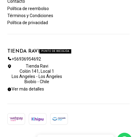
Contacto
Política de reembolso
Términos y Condiciones
Política de privacidad
TIENDA RAVI
PUNTO DE RECOGIDA
+56936954692
Tienda Ravi
Colón 141, Local 1
Los Angeles - Los Ángeles
Biobío - Chile
Ver más detalles
2026 TIENDA RAVI.