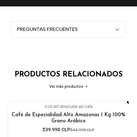
PREGUNTAS FRECUENTES
PRODUCTOS RELACIONADOS
Ver más productos
C-CE-437406
|
Outlet del Café
-11%
OFF
Café de Especialidad Alto Amazonas 1 Kg 100%
Grano Arábico
$39.990 CLP
$44.990 CLP