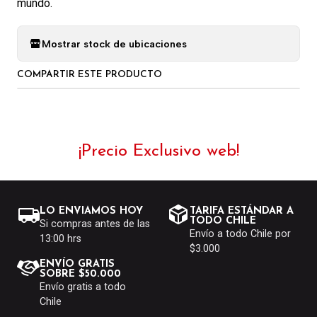
mundo.
Mostrar stock de ubicaciones
COMPARTIR ESTE PRODUCTO
¡Precio Exclusivo web!
LO ENVIAMOS HOY
TARIFA ESTÁNDAR A
TODO CHILE
Si compras antes de las
Envío a todo Chile por
13:00 hrs
$3.000
ENVÍO GRATIS
SOBRE $50.000
Envío gratis a todo
Chile