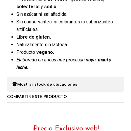
colesterol
y
sodio
.
Sin azúcar ni sal añadida.
Sin conservantes, ni colorantes ni saborizantes
artificiales.
Libre de gluten.
Naturalmente sin lactosa.
Producto
vegano.
Elaborado en lineas que procesan
soya, maní y
leche.
Mostrar stock de ubicaciones
COMPARTIR ESTE PRODUCTO
¡Precio Exclusivo web!