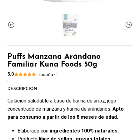
Puffs Manzana Arándano
Familiar Kuna Foods 50g
5.0
1 reseña
|
DESCRIPCIÓN
Colación saludable a base de harina de arroz, jugo
concentrado de manzana y harina de arándanos.
Apto
para consumo a partir de los 8 meses de edad.
Elaborado con
ingredientes 100% naturales.
Producto
libre de sellos
,
grasas totales,