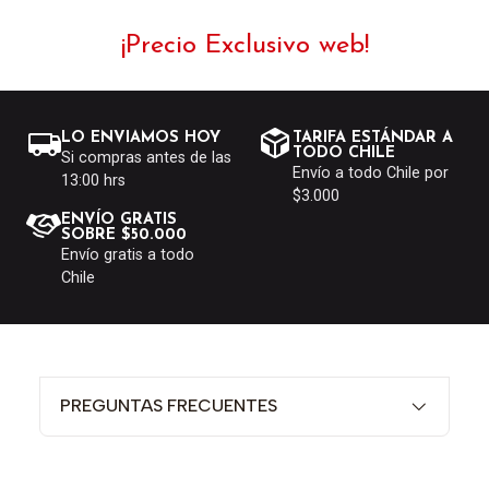
¡Precio Exclusivo web!
LO ENVIAMOS HOY
TARIFA ESTÁNDAR A
TODO CHILE
Si compras antes de las
Envío a todo Chile por
13:00 hrs
$3.000
ENVÍO GRATIS
SOBRE $50.000
Envío gratis a todo
Chile
PREGUNTAS FRECUENTES