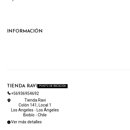
INFORMACIÓN
TIENDA RAVI
PUNTO DE RECOGIDA
+56936954692
Tienda Ravi
Colón 141, Local 1
Los Angeles - Los Ángeles
Biobío - Chile
Ver más detalles