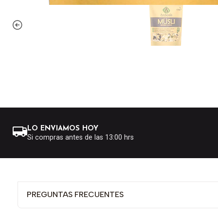
LO ENVIAMOS HOY
Si compras antes de las 13:00 hrs
PREGUNTAS FRECUENTES