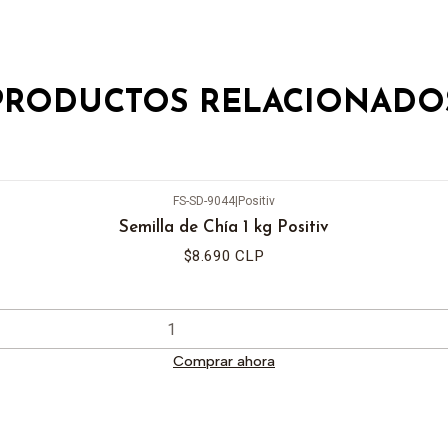
PRODUCTOS RELACIONADO
FS-SD-9044
|
Positiv
Semilla de Chía 1 kg Positiv
$8.690 CLP
Comprar ahora