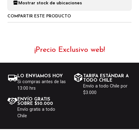
Mostrar stock de ubicaciones
COMPARTIR ESTE PRODUCTO
¡Precio Exclusivo web!
LO ENVIAMOS HOY
TARIFA ESTÁNDAR A
TODO CHILE
Si compras antes de las
Envío a todo Chile por
13:00 hrs
$3.000
ENVÍO GRATIS
SOBRE $50.000
Envío gratis a todo
Chile