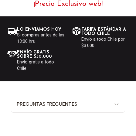
¡Precio Exclusivo web!
LO ENVIAMOS HOY
TARIFA ESTÁNDAR A
TODO CHILE
Si compras antes de las
Envío a todo Chile por
13:00 hrs
$3.000
ENVÍO GRATIS
SOBRE $50.000
Envío gratis a todo
Chile
PREGUNTAS FRECUENTES