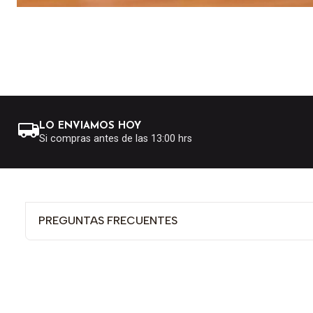
LO ENVIAMOS HOY
Si compras antes de las 13:00 hrs
PREGUNTAS FRECUENTES