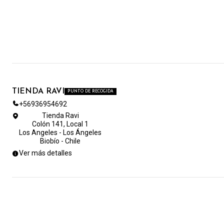
TIENDA RAVI
PUNTO DE RECOGIDA
+56936954692
Tienda Ravi
Colón 141, Local 1
Los Angeles - Los Ángeles
Biobío - Chile
Ver más detalles