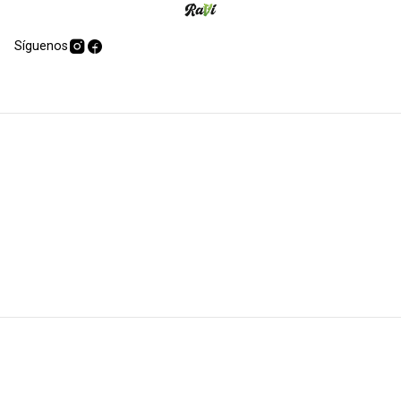
Síguenos