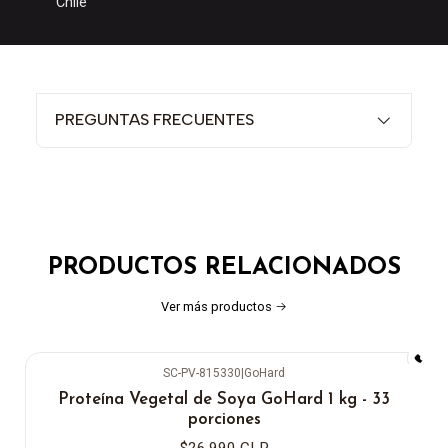
Chile
PREGUNTAS FRECUENTES
PRODUCTOS RELACIONADOS
Ver más productos
SC-PV-815330
|
GoHard
Proteína Vegetal de Soya GoHard 1 kg - 33
porciones
$26.990 CLP