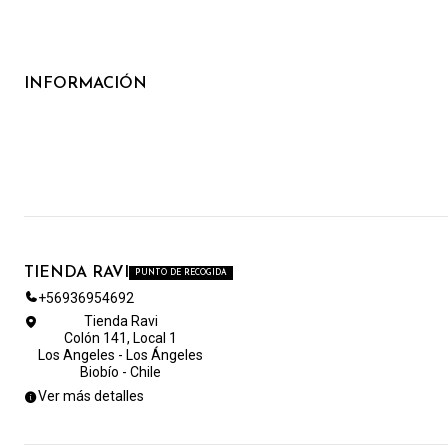
INFORMACIÓN
TIENDA RAVI
PUNTO DE RECOGIDA
+56936954692
Tienda Ravi
Colón 141, Local 1
Los Angeles - Los Ángeles
Biobío - Chile
Ver más detalles