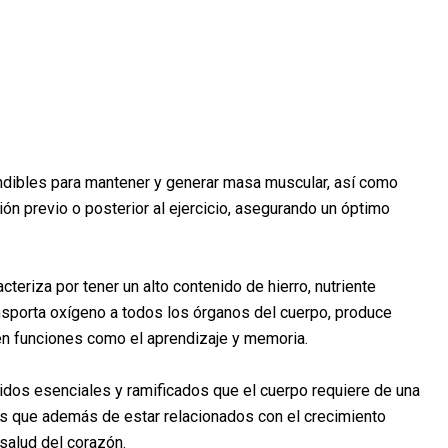
ndibles para mantener y generar masa muscular, así como
ión previo o posterior al ejercicio, asegurando un óptimo
acteriza por tener un alto contenido de hierro, nutriente
nsporta oxígeno a todos los órganos del cuerpo, produce
en funciones como el aprendizaje y memoria.
idos esenciales y ramificados que el cuerpo requiere de una
os que además de estar relacionados con el crecimiento
 salud del corazón.