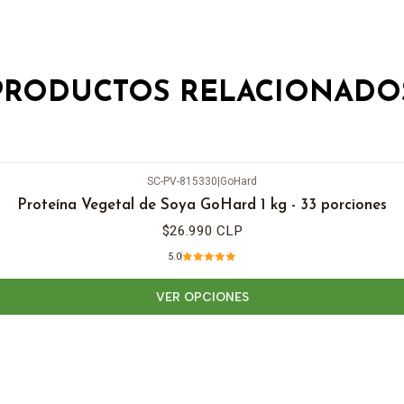
PRODUCTOS RELACIONADO
SC-PV-815330
|
GoHard
Proteína Vegetal de Soya GoHard 1 kg - 33 porciones
$26.990 CLP
5.0
VER OPCIONES