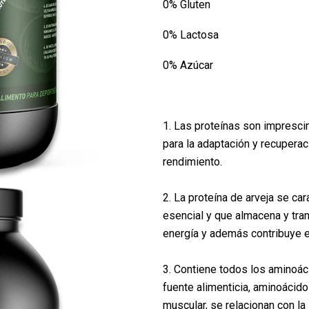
0% Gluten
0% Lactosa
0% Azúcar
1. Las proteínas son impresci
para la adaptación y recuperac
rendimiento.
2. La proteína de arveja se car
esencial y que almacena y tra
energía y además contribuye 
3. Contiene todos los aminoác
fuente alimenticia, aminoácid
muscular, se relacionan con la