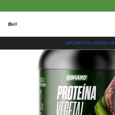
Inicio
SUPLEM
SUPLEMENTOS
SNACKS
AL