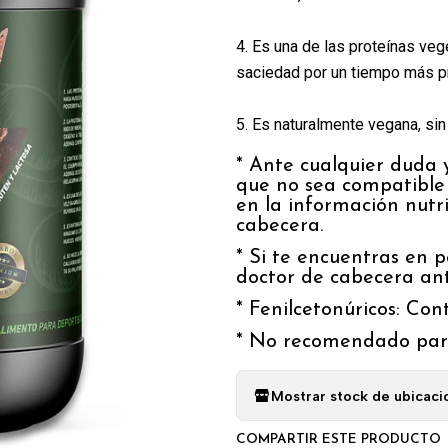
4. Es una de las proteínas veg
saciedad por un tiempo más pr
5. Es naturalmente vegana, sin 
* Ante cualquier duda y
que no sea compatible 
en la información nutr
cabecera.
* Si te encuentras en p
doctor de cabecera ant
* Fenilcetonúricos: Con
* No recomendado par
Mostrar stock de ubicaci
COMPARTIR ESTE PRODUCTO