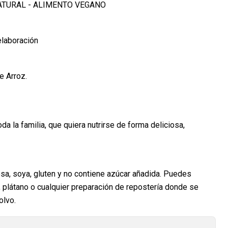
NATURAL - ALIMENTO VEGANO
elaboración
e Arroz.
 la familia, que quiera nutrirse de forma deliciosa,
osa, soya, gluten y no contiene azúcar añadida. Puedes
, plátano o cualquier preparación de repostería donde se
olvo.