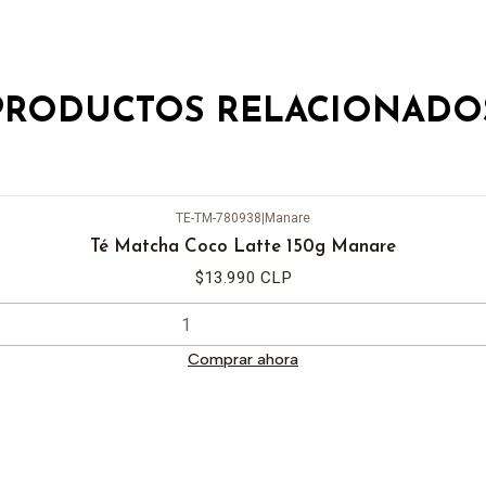
PRODUCTOS RELACIONADO
TE-TM-780938
|
Manare
Té Matcha Coco Latte 150g Manare
$13.990 CLP
Comprar ahora