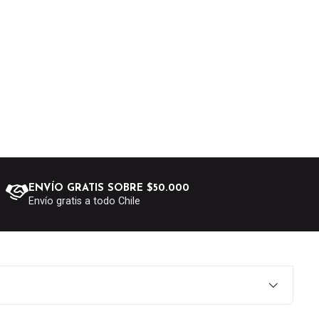
ENVÍO GRATIS SOBRE $50.000
Envío gratis a todo Chile