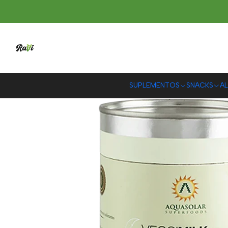
In
SUPLEMENTOS
SNACKS
AL