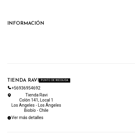
INFORMACIÓN
TIENDA RAVI
PUNTO DE RECOGIDA
+56936954692
Tienda Ravi
Colón 141, Local 1
Los Angeles - Los Ángeles
Biobío - Chile
Ver más detalles