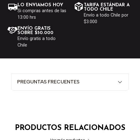
LO ENVIAMOS HOY
TARIFA ESTÁNDAR A
TODO CHILE
Si compras antes de las
Envío a todo Chile por
13:00 hrs
$3.000
ENVÍO GRATIS
SOBRE $50.000
Envío gratis a todo
Chile
PREGUNTAS FRECUENTES
PRODUCTOS RELACIONADOS