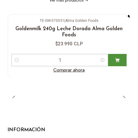
Ver más productos
TE-GM-570031
|
Alma Golden Foods
Goldenmilk 240g Leche Dorada Alma Golden
Foods
$23.990 CLP
Cantidad
Comprar ahora
INFORMACIÓN