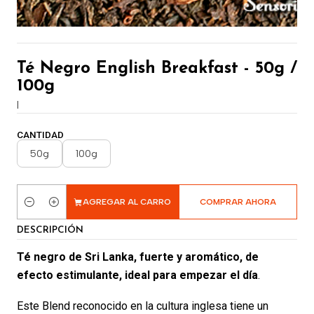
Té Negro English Breakfast - 50g /
100g
|
CANTIDAD
50g
100g
AGREGAR AL CARRO
COMPRAR AHORA
Cantidad
DESCRIPCIÓN
Té negro de Sri Lanka, fuerte y aromático, de
efecto estimulante, ideal para empezar el día
.
Este Blend reconocido en la cultura inglesa tiene un