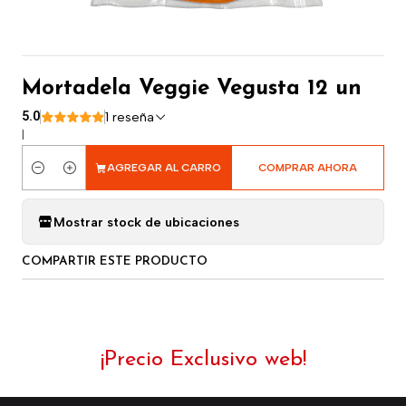
Mortadela Veggie Vegusta 12 un
5.0
1 reseña
|
AGREGAR AL CARRO
COMPRAR AHORA
Cantidad
Mostrar stock de ubicaciones
COMPARTIR ESTE PRODUCTO
¡Precio Exclusivo web!