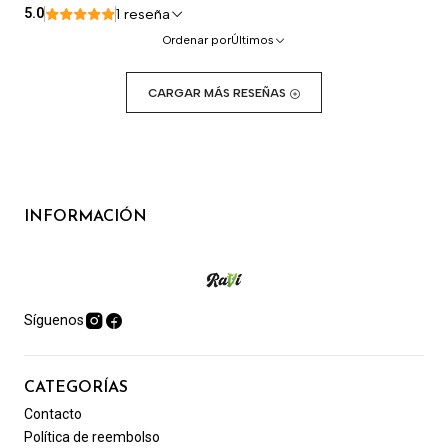
5.0
1 reseña
Ordenar por
Últimos
CARGAR MÁS RESEÑAS
INFORMACIÓN
Síguenos
CATEGORÍAS
Contacto
Política de reembolso