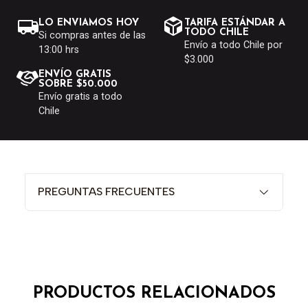
LO ENVIAMOS HOY
TARIFA ESTÁNDAR A
TODO CHILE
Si compras antes de las
Envío a todo Chile por
13:00 hrs
$3.000
ENVÍO GRATIS
SOBRE $50.000
Envío gratis a todo
Chile
PREGUNTAS FRECUENTES
PRODUCTOS RELACIONADOS