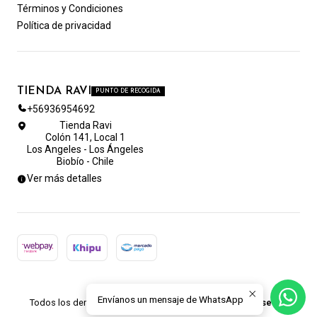
Términos y Condiciones
Política de privacidad
TIENDA RAVI
PUNTO DE RECOGIDA
+56936954692
Tienda Ravi
Colón 141, Local 1
Los Angeles - Los Ángeles
Biobío - Chile
Ver más detalles
2026 TIENDA RAVI.
Envíanos un mensaje de WhatsApp
Todos los derechos reservados.
Desarrollado por Jumpseller
.