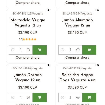
Comprar ahora
Comprar ahora
SC-MV-386129
|
Vegusta
SC-JA-948944
|
Vegusta
Mortadela Veggie
Jamón Ahumado
Vegusta 12 un
Vegano 12 un
$3.190 CLP
$3.190 CLP
5.0
Cantidad
Cantidad
Comprar ahora
Comprar ahora
SC-JD-143096
|
Vegusta
C-VH-853289
|
Vegusta
Jamón Dorado
Salchicha Happy
Vegano 12 un
Dogs Vegusta 4 un
$3.190 CLP
$3.090 CLP
Cantidad
Cantidad
Comprar ahora
Comprar ahora