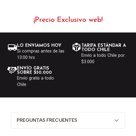
¡Precio Exclusivo web!
LO ENVIAMOS HOY
TARIFA ESTÁNDAR A
TODO CHILE
Si compras antes de las
Envío a todo Chile por
13:00 hrs
$3.000
ENVÍO GRATIS
SOBRE $50.000
Envío gratis a todo
Chile
PREGUNTAS FRECUENTES