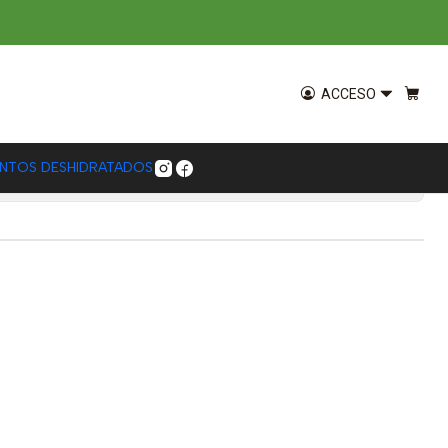
250 g
ACCESO
ENTOS DESHIDRATADOS
ones