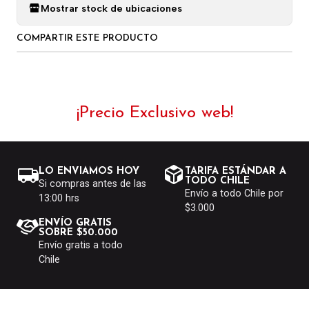
Mostrar stock de ubicaciones
COMPARTIR ESTE PRODUCTO
¡Precio Exclusivo web!
LO ENVIAMOS HOY
TARIFA ESTÁNDAR A
TODO CHILE
Si compras antes de las
Envío a todo Chile por
13:00 hrs
$3.000
ENVÍO GRATIS
SOBRE $50.000
Envío gratis a todo
Chile