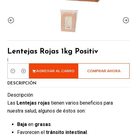
Lentejas Rojas 1kg Positiv
|
AGREGAR AL CARRO
COMPRAR AHORA
Cantidad
DESCRIPCIÓN
Descripción
Las
Lentejas rojas
tienen varios beneficios para
nuestra salud, algunos de éstos son:
Baja
en
grasas
.
Favorecen el
tránsito intestinal
.