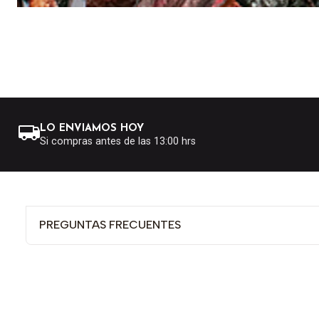
LO ENVIAMOS HOY
Si compras antes de las 13:00 hrs
PREGUNTAS FRECUENTES