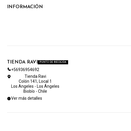
INFORMACIÓN
TIENDA RAVI
PUNTO DE RECOGIDA
+56936954692
Tienda Ravi
Colón 141, Local 1
Los Angeles - Los Ángeles
Biobío - Chile
Ver más detalles