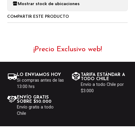
Mostrar stock de ubicaciones
COMPARTIR ESTE PRODUCTO
¡Precio Exclusivo web!
LO ENVIAMOS HOY
TARIFA ESTÁNDAR A
TODO CHILE
Si compras antes de las
Envío a todo Chile por
13:00 hrs
$3.000
ENVÍO GRATIS
SOBRE $50.000
Envío gratis a todo
Chile