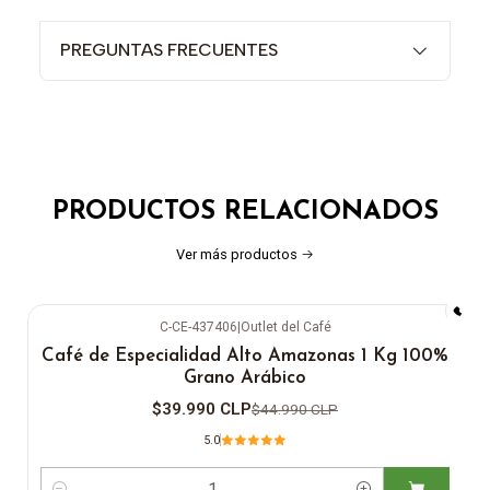
PREGUNTAS FRECUENTES
PRODUCTOS RELACIONADOS
Ver más productos
C-CE-437406
|
Outlet del Café
-11%
OFF
Café de Especialidad Alto Amazonas 1 Kg 100%
Grano Arábico
$39.990 CLP
$44.990 CLP
5.0