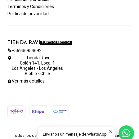
Términos y Condiciones
Política de privacidad
TIENDA RAVI
PUNTO DE RECOGIDA
+56936954692
Tienda Ravi
Colón 141, Local 1
Los Angeles - Los Ángeles
Biobío - Chile
Ver más detalles
2026 TIENDA RAVI.
Envíanos un mensaje de WhatsApp
Todos los derechos reservados.
Desarrollado por Jumpseller
.