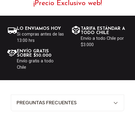
¡Precio Exclusivo web!
LO ENVIAMOS HOY
TARIFA ESTÁNDAR A
TODO CHILE
Si compras antes de las
Envío a todo Chile por
13:00 hrs
$3.000
ENVÍO GRATIS
SOBRE $50.000
Envío gratis a todo
Chile
PREGUNTAS FRECUENTES