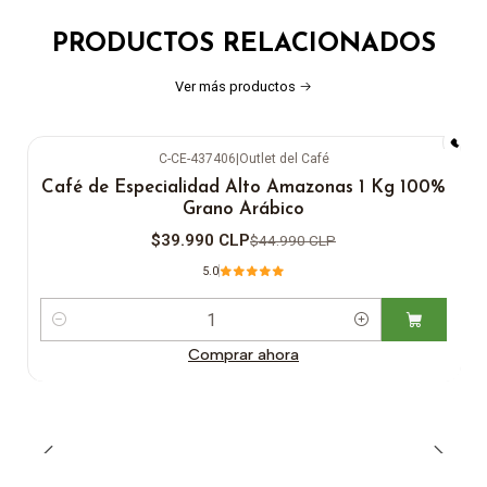
PRODUCTOS RELACIONADOS
Ver más productos
C-CE-437406
|
Outlet del Café
-11%
OFF
Café de Especialidad Alto Amazonas 1 Kg 100%
Grano Arábico
$39.990 CLP
$44.990 CLP
5.0
Cantidad
Comprar ahora