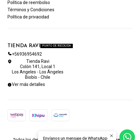
Política de reembolso
Términos y Condiciones
Política de privacidad
TIENDA RAVI
PUNTO DE RECOGIDA
+56936954692
Tienda Ravi
Colón 141, Local 1
Los Angeles - Los Ángeles
Biobío - Chile
Ver más detalles
2026 TIENDA RAVI.
Envíanos un mensaje de WhatsApp
Todos los derechos reservados.
Desarrollado por Jumpseller
.