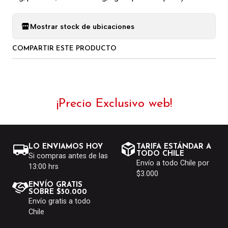
Mostrar stock de ubicaciones
COMPARTIR ESTE PRODUCTO
¡Precio Exclusivo web!
LO ENVIAMOS HOY
TARIFA ESTÁNDAR A
TODO CHILE
Si compras antes de las
Envío a todo Chile por
13:00 hrs
$3.000
ENVÍO GRATIS
SOBRE $50.000
Envío gratis a todo
Chile