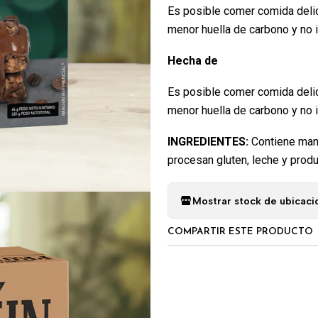
Es posible comer comida delic
menor huella de carbono y no i
Hecha de
Es posible comer comida delic
menor huella de carbono y no i
INGREDIENTES:
Contiene maní
procesan gluten, leche y prod
Mostrar stock de ubicaci
COMPARTIR ESTE PRODUCTO