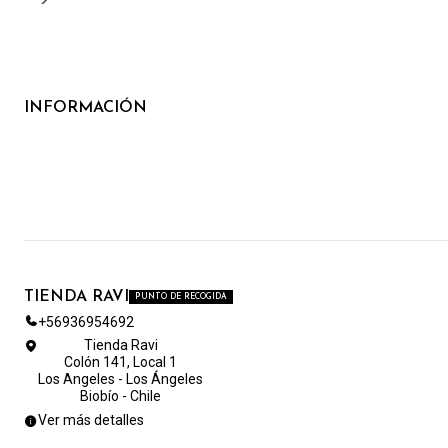
INFORMACIÓN
TIENDA RAVI
PUNTO DE RECOGIDA
+56936954692
Tienda Ravi
Colón 141, Local 1
Los Angeles - Los Ángeles
Biobío - Chile
Ver más detalles