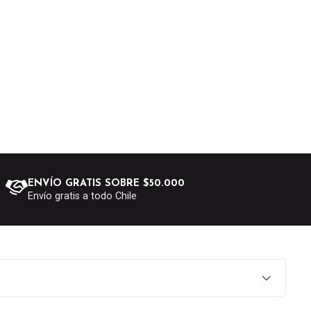
ENVÍO GRATIS SOBRE $50.000
Envío gratis a todo Chile