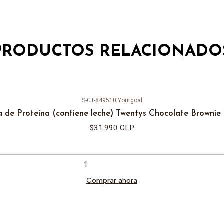
PRODUCTOS RELACIONADO
S-CT-849510
|
Yourgoal
a de Proteína (contiene leche) Twentys Chocolate Brownie 
$31.990 CLP
Comprar ahora