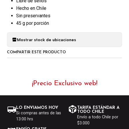
Libre de sellos
Hecho en Chile
Sin preservantes
45 g por porción
Mostrar stock de ubicaciones
COMPARTIR ESTE PRODUCTO
¡Precio Exclusivo web!
LO ENVIAMOS HOY
TARIFA ESTÁNDAR A
TODO CHILE
Si compras antes de las
Envío a todo Chile por
13:00 hrs
$3.000