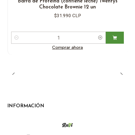
Barra de Proteína (contiene leche) Twentys
Chocolate Brownie 12 un
$31.990 CLP
Cantidad
Comprar ahora
INFORMACIÓN