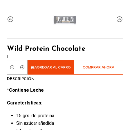
Wild Protein Chocolate
|
AGREGAR AL CARRO
COMPRAR AHORA
Cantidad
DESCRIPCIÓN
*Contiene Leche
Características:
15 grs. de proteína
Sin azúcar añadida