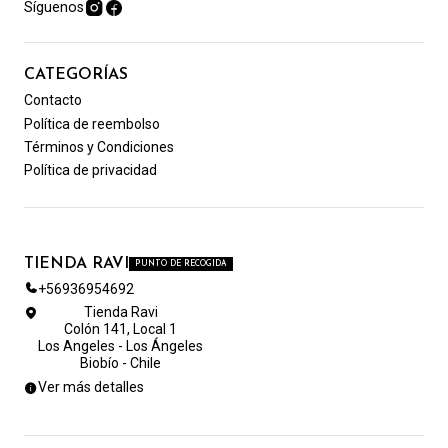
Síguenos
CATEGORÍAS
Contacto
Política de reembolso
Términos y Condiciones
Política de privacidad
TIENDA RAVI
PUNTO DE RECOGIDA
+56936954692
Tienda Ravi
Colón 141, Local 1
Los Angeles - Los Ángeles
Biobío - Chile
Ver más detalles