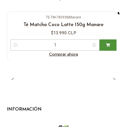
TE-TM-780938
|
Manare
Té Matcha Coco Latte 150g Manare
$13.990 CLP
Cantidad
Comprar ahora
INFORMACIÓN