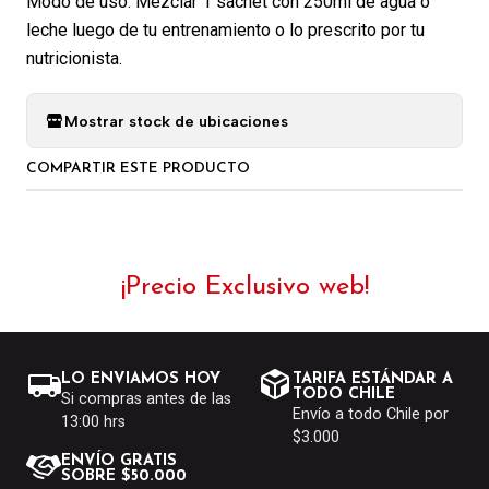
Modo de uso: Mezclar 1 sachet con 250ml de agua o
leche luego de tu entrenamiento o lo prescrito por tu
nutricionista.
Mostrar stock de ubicaciones
COMPARTIR ESTE PRODUCTO
¡Precio Exclusivo web!
LO ENVIAMOS HOY
TARIFA ESTÁNDAR A
TODO CHILE
Si compras antes de las
Envío a todo Chile por
13:00 hrs
$3.000
ENVÍO GRATIS
SOBRE $50.000