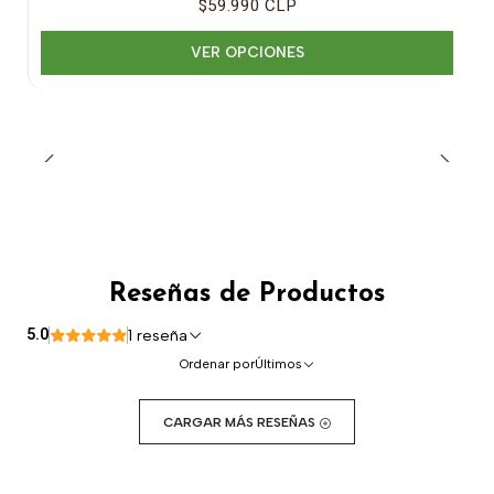
$59.990 CLP
VER OPCIONES
Reseñas de Productos
5.0
1 reseña
Ordenar por
Últimos
CARGAR MÁS RESEÑAS