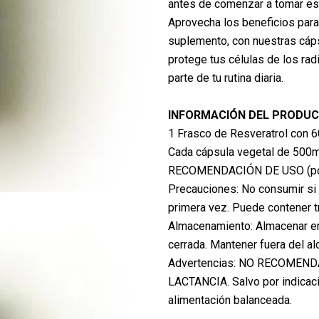
antes de comenzar a tomar es
Aprovecha los beneficios para
suplemento, con nuestras cáp
protege tus células de los ra
parte de tu rutina diaria.
INFORMACIÓN DEL PRODU
1 Frasco de Resveratrol con 6
Cada cápsula vegetal de 500mg
RECOMENDACIÓN DE USO (posolo
Precauciones: No consumir si e
primera vez. Puede contener tr
Almacenamiento: Almacenar en 
cerrada. Mantener fuera del al
Advertencias: NO RECOMEN
LACTANCIA. Salvo por indicac
alimentación balanceada.