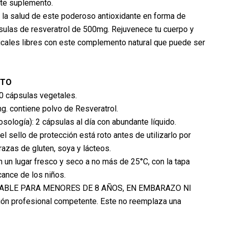
te suplemento.
 la salud de este poderoso antioxidante en forma de
sulas de resveratrol de 500mg. Rejuvenece tu cuerpo y
dicales libres con este complemento natural que puede ser
CTO
0 cápsulas vegetales.
. contiene polvo de Resveratrol.
gía): 2 cápsulas al día con abundante líquido.
l sello de protección está roto antes de utilizarlo por
azas de gluten, soya y lácteos.
un lugar fresco y seco a no más de 25°C, con la tapa
cance de los niños.
DABLE PARA MENORES DE 8 AÑOS, EN EMBARAZO NI
ión profesional competente. Este no reemplaza una