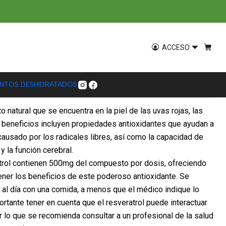
00 mg Natural Telchi
ACCESO
ENTOS DESHIDRATADOS
 natural que se encuentra en la piel de las uvas rojas, las
 beneficios incluyen propiedades antioxidantes que ayudan a
causado por los radicales libres, así como la capacidad de
y la función cerebral.
trol contienen 500mg del compuesto por dosis, ofreciendo
ner los beneficios de este poderoso antioxidante. Se
al día con una comida, a menos que el médico indique lo
ortante tener en cuenta que el resveratrol puede interactuar
 lo que se recomienda consultar a un profesional de la salud