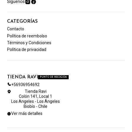
Síguenos
CATEGORÍAS
Contacto
Política de reembolso
Términos y Condiciones
Política de privacidad
TIENDA RAVI
PUNTO DE RECOGIDA
+56936954692
Tienda Ravi
Colón 141, Local 1
Los Angeles - Los Ángeles
Biobío - Chile
Ver más detalles