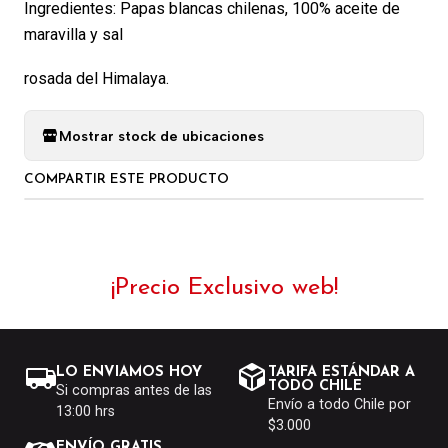
Ingredientes: Papas blancas chilenas, 100% aceite de
maravilla y sal
rosada del Himalaya.
Mostrar stock de ubicaciones
COMPARTIR ESTE PRODUCTO
¡Precio Exclusivo web!
LO ENVIAMOS HOY
TARIFA ESTÁNDAR A
TODO CHILE
Si compras antes de las
Envío a todo Chile por
13:00 hrs
$3.000
ENVÍO GRATIS