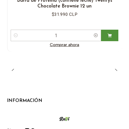
Barra de Proteína (contiene leche) Twentys
Chocolate Brownie 12 un
$31.990 CLP
Cantidad
Comprar ahora
INFORMACIÓN