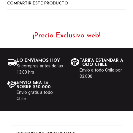
COMPARTIR ESTE PRODUCTO
¡Precio Exclusivo web!
LO ENVIAMOS HOY
TARIFA ESTÁNDAR A
TODO CHILE
Si compras antes de las
Envío a todo Chile por
13:00 hrs
$3.000
ENVÍO GRATIS
SOBRE $50.000
Envío gratis a todo
Chile