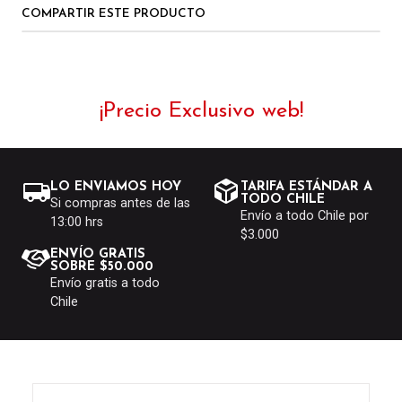
COMPARTIR ESTE PRODUCTO
¡Precio Exclusivo web!
LO ENVIAMOS HOY
TARIFA ESTÁNDAR A
TODO CHILE
Si compras antes de las
Envío a todo Chile por
13:00 hrs
$3.000
ENVÍO GRATIS
SOBRE $50.000
Envío gratis a todo
Chile