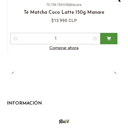
TE-TM-780938
|
Manare
Té Matcha Coco Latte 150g Manare
$13.990 CLP
Cantidad
Comprar ahora
INFORMACIÓN