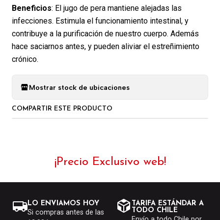
Beneficios
: El jugo de pera mantiene alejadas las
infecciones. Estimula el funcionamiento intestinal, y
contribuye a la purificación de nuestro cuerpo. Además
hace saciarnos antes, y pueden aliviar el estreñimiento
crónico.
Mostrar stock de ubicaciones
COMPARTIR ESTE PRODUCTO
¡Precio Exclusivo web!
LO ENVIAMOS HOY
TARIFA ESTÁNDAR A
TODO CHILE
Si compras antes de las
Envío a todo Chile por