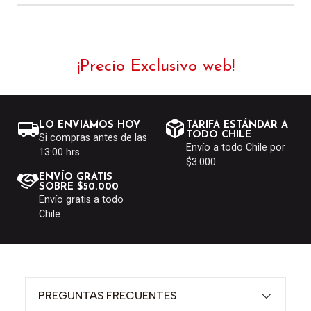
¡Precio Exclusivo web!
LO ENVIAMOS HOY
TARIFA ESTÁNDAR A
TODO CHILE
Si compras antes de las
Envío a todo Chile por
13:00 hrs
$3.000
ENVÍO GRATIS
SOBRE $50.000
Envío gratis a todo
Chile
PREGUNTAS FRECUENTES