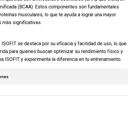
amificada (BCAA). Estos componentes son fundamentales
proteínas musculares, lo que te ayuda a lograr una mayor
 más significativas.
, ISOFIT se destaca por su eficacia y facilidad de uso, lo que
erida para quienes buscan optimizar su rendimiento físico y
ba ISOFIT y experimenta la diferencia en tu entrenamiento.
ones