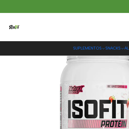
Inicio
S
SUPLEMENTOS
SNACKS
AL