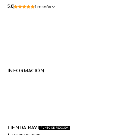
5.0
1 reseña
INFORMACIÓN
TIENDA RAVI
PUNTO DE RECOGIDA