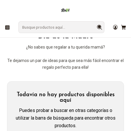
En Los Ángeles: ¡Compra y recibe hoy!
Gratis sobre $9.990
Inicio
Día de la Madre
Día de la Madre
¿No sabes que regalar a tu querida mamá?
Te dejamos un par de ideas para que sea más fácil encontrar el
regalo perfecto para ella!
Todavía no hay productos disponibles
aquí
Puedes probar a buscar en otras categorías o
utilizar la barra de búsqueda para encontrar otros
productos.