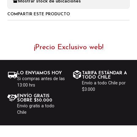
Mostrar stock de ubicaciones
COMPARTIR ESTE PRODUCTO
¡Precio Exclusivo web!
LO ENVIAMOS HOY
TARIFA ESTÁNDAR A
TODO CHILE
Si compras antes de las
Envío a todo Chile por
13:00 hrs
$3.000
ENVÍO GRATIS
SOBRE $50.000
Envío gratis a todo
Chile