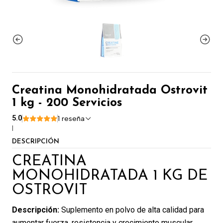
Creatina Monohidratada Ostrovit
1 kg - 200 Servicios
5.0
1 reseña
|
DESCRIPCIÓN
CREATINA
MONOHIDRATADA 1 KG DE
OSTROVIT
Descripción:
Suplemento en polvo de alta calidad para
aumentar fuerza, resistencia y crecimiento muscular.