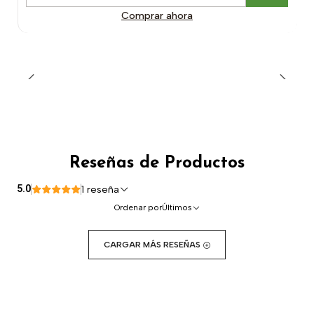
Cantidad
Comprar ahora
Reseñas de Productos
5.0
1 reseña
Ordenar por
Últimos
CARGAR MÁS RESEÑAS