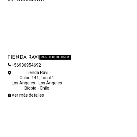
TIENDA RAVI
PUNTO DE RECOGIDA
+56936954692
Tienda Ravi
Colón 141, Local 1
Los Angeles - Los Ángeles
Biobío - Chile
Ver más detalles