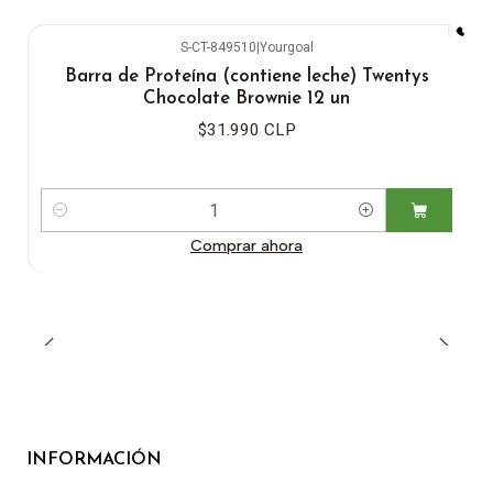
S-CT-849510
|
Yourgoal
Barra de Proteína (contiene leche) Twentys
Chocolate Brownie 12 un
$31.990 CLP
Cantidad
Comprar ahora
INFORMACIÓN