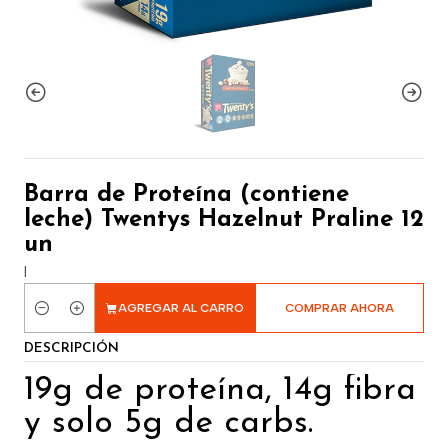
Barra de Proteína (contiene
leche) Twentys Hazelnut Praline 12
un
|
AGREGAR AL CARRO
COMPRAR AHORA
Cantidad
DESCRIPCIÓN
19g de proteína, 14g fibra
y solo 5g de carbs.​