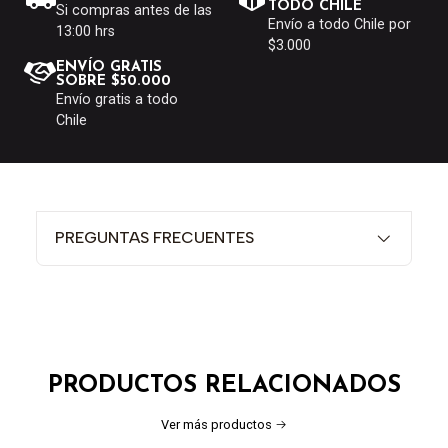
TODO CHILE
Si compras antes de las
Envío a todo Chile por
13:00 hrs
$3.000
ENVÍO GRATIS
SOBRE $50.000
Envío gratis a todo
Chile
PREGUNTAS FRECUENTES
PRODUCTOS RELACIONADOS
Ver más productos